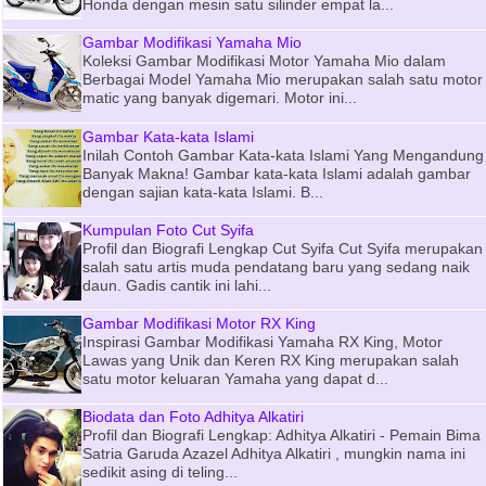
Honda dengan mesin satu silinder empat la...
Gambar Modifikasi Yamaha Mio
Koleksi Gambar Modifikasi Motor Yamaha Mio dalam
Berbagai Model Yamaha Mio merupakan salah satu motor
matic yang banyak digemari. Motor ini...
Gambar Kata-kata Islami
Inilah Contoh Gambar Kata-kata Islami Yang Mengandung
Banyak Makna! Gambar kata-kata Islami adalah gambar
dengan sajian kata-kata Islami. B...
Kumpulan Foto Cut Syifa
Profil dan Biografi Lengkap Cut Syifa Cut Syifa merupakan
salah satu artis muda pendatang baru yang sedang naik
daun. Gadis cantik ini lahi...
Gambar Modifikasi Motor RX King
Inspirasi Gambar Modifikasi Yamaha RX King, Motor
Lawas yang Unik dan Keren RX King merupakan salah
satu motor keluaran Yamaha yang dapat d...
Biodata dan Foto Adhitya Alkatiri
Profil dan Biografi Lengkap: Adhitya Alkatiri - Pemain Bima
Satria Garuda Azazel Adhitya Alkatiri , mungkin nama ini
sedikit asing di teling...