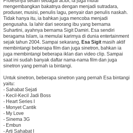
Profesinya selain sebagai actor, ia juga mulai
mengembangkan bakatnya dengan menjadi sutradara,
produser, musisi, penulis lagu, penyair dan penulis naskah.
Tidak hanya itu, ia bahkan juga mencoba menjadi
pengusaha. Ia lahir dari seorang ibu yang bernama
Suhartini, ayahnya bernama Sigit Damiri. Esa sendiri
beragama Islam, ia memulai karirnya di dunia entertainment
sejak tahun 2004. Sampai sekarang,
Esa Sigit
masih aktif
membintangi beberapa film dan juga sinetron, bahkan ia
juga membintangi beberapa iklan dan video clip. Sampai
saat ini sudah banyak daftar nama-nama film dan juga
sinetron yang pernah ia bintangi.
Untuk sinetron, beberapa sinetron yang pernah Esa bintangi
yaitu:
- Sahabat Sejati
- Kecil-Kecil Jadi Boss
- Heart Series I
- Monyet Cantik
- My Love
- Sinema 3G
- Embun
- Arti Sahabat I