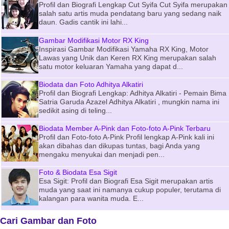
Profil dan Biografi Lengkap Cut Syifa Cut Syifa merupakan
salah satu artis muda pendatang baru yang sedang naik
daun. Gadis cantik ini lahi...
Gambar Modifikasi Motor RX King
Inspirasi Gambar Modifikasi Yamaha RX King, Motor
Lawas yang Unik dan Keren RX King merupakan salah
satu motor keluaran Yamaha yang dapat d...
Biodata dan Foto Adhitya Alkatiri
Profil dan Biografi Lengkap: Adhitya Alkatiri - Pemain Bima
Satria Garuda Azazel Adhitya Alkatiri , mungkin nama ini
sedikit asing di teling...
Biodata Member A-Pink dan Foto-foto A-Pink Terbaru
Profil dan Foto-foto A-Pink Profil lengkap A-Pink kali ini
akan dibahas dan dikupas tuntas, bagi Anda yang
mengaku menyukai dan menjadi pen...
Foto & Biodata Esa Sigit
Esa Sigit: Profil dan Biografi Esa Sigit merupakan artis
muda yang saat ini namanya cukup populer, terutama di
kalangan para wanita muda. E...
Cari Gambar dan Foto