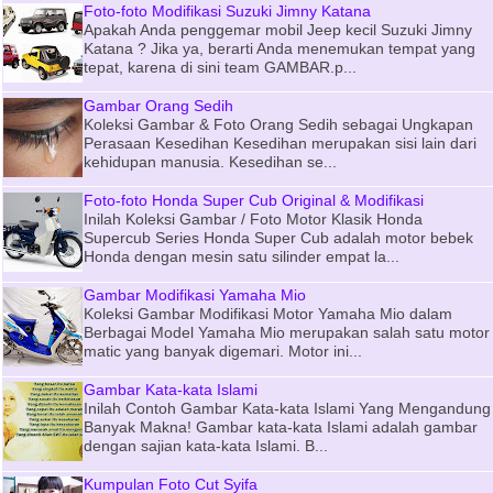
Foto-foto Modifikasi Suzuki Jimny Katana
Apakah Anda penggemar mobil Jeep kecil Suzuki Jimny
Katana ? Jika ya, berarti Anda menemukan tempat yang
tepat, karena di sini team GAMBAR.p...
Gambar Orang Sedih
Koleksi Gambar & Foto Orang Sedih sebagai Ungkapan
Perasaan Kesedihan Kesedihan merupakan sisi lain dari
kehidupan manusia. Kesedihan se...
Foto-foto Honda Super Cub Original & Modifikasi
Inilah Koleksi Gambar / Foto Motor Klasik Honda
Supercub Series Honda Super Cub adalah motor bebek
Honda dengan mesin satu silinder empat la...
Gambar Modifikasi Yamaha Mio
Koleksi Gambar Modifikasi Motor Yamaha Mio dalam
Berbagai Model Yamaha Mio merupakan salah satu motor
matic yang banyak digemari. Motor ini...
Gambar Kata-kata Islami
Inilah Contoh Gambar Kata-kata Islami Yang Mengandung
Banyak Makna! Gambar kata-kata Islami adalah gambar
dengan sajian kata-kata Islami. B...
Kumpulan Foto Cut Syifa