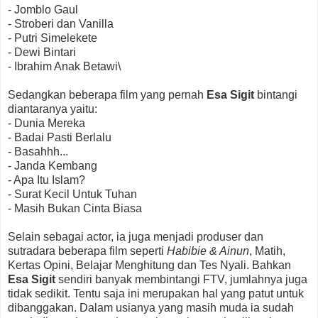
- Jomblo Gaul
- Stroberi dan Vanilla
- Putri Simelekete
- Dewi Bintari
- Ibrahim Anak Betawi\
Sedangkan beberapa film yang pernah
Esa Sigit
bintangi
diantaranya yaitu:
- Dunia Mereka
- Badai Pasti Berlalu
- Basahhh...
- Janda Kembang
- Apa Itu Islam?
- Surat Kecil Untuk Tuhan
- Masih Bukan Cinta Biasa
Selain sebagai actor, ia juga menjadi produser dan
sutradara beberapa film seperti
Habibie & Ainun
, Matih,
Kertas Opini, Belajar Menghitung dan Tes Nyali. Bahkan
Esa Sigit
sendiri banyak membintangi FTV, jumlahnya juga
tidak sedikit. Tentu saja ini merupakan hal yang patut untuk
dibanggakan. Dalam usianya yang masih muda ia sudah