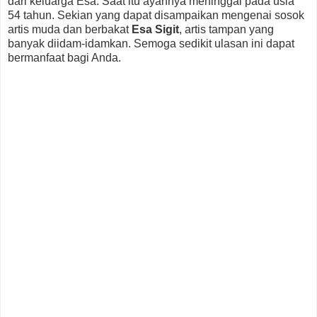
dari keluarga Esa. Saat itu ayahnya meninggal pada usia
54 tahun. Sekian yang dapat disampaikan mengenai sosok
artis muda dan berbakat
Esa Sigit
, artis tampan yang
banyak diidam-idamkan. Semoga sedikit ulasan ini dapat
bermanfaat bagi Anda.