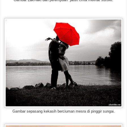
Gambar sepasang kekasih berciuman mesra di pinggir sungai.