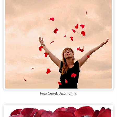
Foto Cewek Jatuh Cinta.