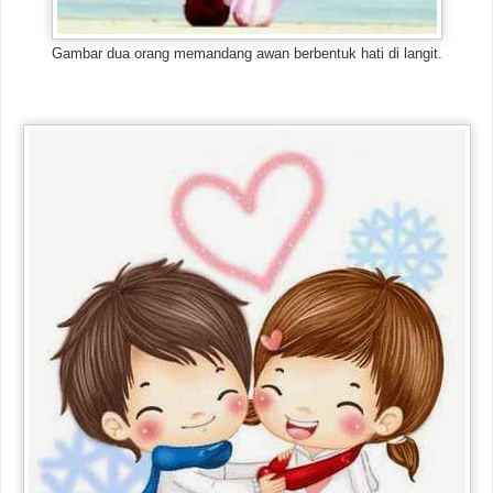
Gambar dua orang memandang awan berbentuk hati di langit.