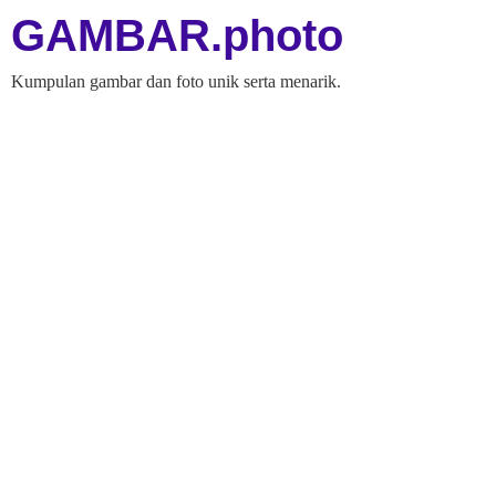
GAMBAR.photo
Kumpulan gambar dan foto unik serta menarik.