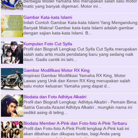
Berbagai Model Yamaha Mio merupakan salah satu motor
matic yang banyak digemari. Motor ini...
Gambar Kata-kata Islami
Inilah Contoh Gambar Kata-kata Islami Yang Mengandung
Banyak Makna! Gambar kata-kata Islami adalah gambar
dengan sajian kata-kata Islami. B...
Kumpulan Foto Cut Syifa
Profil dan Biografi Lengkap Cut Syifa Cut Syifa merupakan
salah satu artis muda pendatang baru yang sedang naik
daun. Gadis cantik ini lahi...
Gambar Modifikasi Motor RX King
Inspirasi Gambar Modifikasi Yamaha RX King, Motor
Lawas yang Unik dan Keren RX King merupakan salah
satu motor keluaran Yamaha yang dapat d...
Biodata dan Foto Adhitya Alkatiri
Profil dan Biografi Lengkap: Adhitya Alkatiri - Pemain Bima
Satria Garuda Azazel Adhitya Alkatiri , mungkin nama ini
sedikit asing di teling...
Biodata Member A-Pink dan Foto-foto A-Pink Terbaru
Profil dan Foto-foto A-Pink Profil lengkap A-Pink kali ini
akan dibahas dan dikupas tuntas, bagi Anda yang