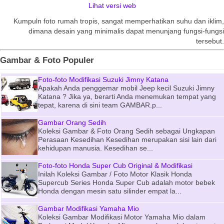
Lihat versi web
Kumpuln foto rumah tropis, sangat memperhatikan suhu dan iklim,
dimana desain yang minimalis dapat menunjang fungsi-fungsi
tersebut.
Gambar & Foto Populer
Foto-foto Modifikasi Suzuki Jimny Katana
Apakah Anda penggemar mobil Jeep kecil Suzuki Jimny
Katana ? Jika ya, berarti Anda menemukan tempat yang
tepat, karena di sini team GAMBAR.p...
Gambar Orang Sedih
Koleksi Gambar & Foto Orang Sedih sebagai Ungkapan
Perasaan Kesedihan Kesedihan merupakan sisi lain dari
kehidupan manusia. Kesedihan se...
Foto-foto Honda Super Cub Original & Modifikasi
Inilah Koleksi Gambar / Foto Motor Klasik Honda
Supercub Series Honda Super Cub adalah motor bebek
Honda dengan mesin satu silinder empat la...
Gambar Modifikasi Yamaha Mio
Koleksi Gambar Modifikasi Motor Yamaha Mio dalam