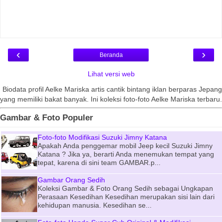
‹
›
Beranda
Lihat versi web
Biodata profil Aelke Mariska artis cantik bintang iklan berparas Jepang
yang memiliki bakat banyak. Ini koleksi foto-foto Aelke Mariska terbaru.
Gambar & Foto Populer
Foto-foto Modifikasi Suzuki Jimny Katana
Apakah Anda penggemar mobil Jeep kecil Suzuki Jimny
Katana ? Jika ya, berarti Anda menemukan tempat yang
tepat, karena di sini team GAMBAR.p...
Gambar Orang Sedih
Koleksi Gambar & Foto Orang Sedih sebagai Ungkapan
Perasaan Kesedihan Kesedihan merupakan sisi lain dari
kehidupan manusia. Kesedihan se...