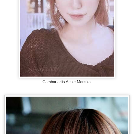
Gambar artis Aelke Mariska.