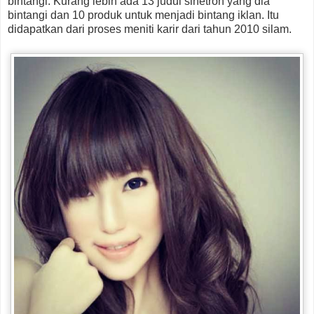
bintangi. Kurang lebih ada 13 judul sinetron yang dia
bintangi dan 10 produk untuk menjadi bintang iklan. Itu
didapatkan dari proses meniti karir dari tahun 2010 silam.