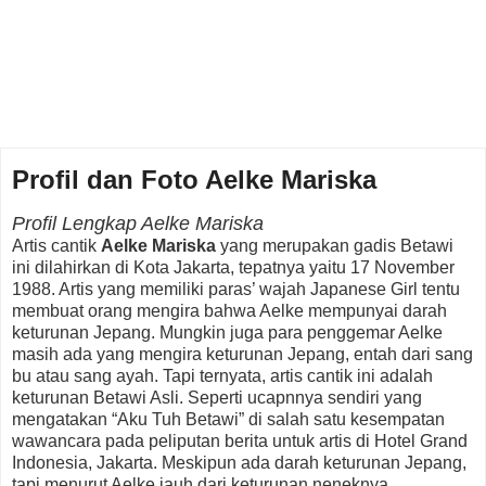
Profil dan Foto Aelke Mariska
Profil Lengkap Aelke Mariska
Artis cantik
Aelke Mariska
yang merupakan gadis Betawi
ini dilahirkan di Kota Jakarta, tepatnya yaitu 17 November
1988. Artis yang memiliki paras’ wajah Japanese Girl tentu
membuat orang mengira bahwa Aelke mempunyai darah
keturunan Jepang. Mungkin juga para penggemar Aelke
masih ada yang mengira keturunan Jepang, entah dari sang
bu atau sang ayah. Tapi ternyata, artis cantik ini adalah
keturunan Betawi Asli. Seperti ucapnnya sendiri yang
mengatakan “Aku Tuh Betawi” di salah satu kesempatan
wawancara pada peliputan berita untuk artis di Hotel Grand
Indonesia, Jakarta. Meskipun ada darah keturunan Jepang,
tapi menurut Aelke jauh dari keturunan neneknya.