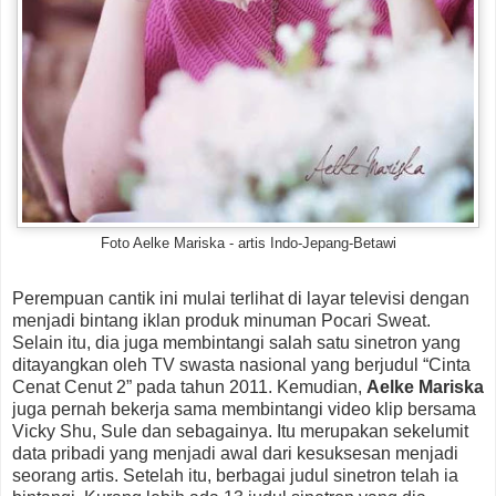
Foto Aelke Mariska - artis Indo-Jepang-Betawi
Perempuan cantik ini mulai terlihat di layar televisi dengan
menjadi bintang iklan produk minuman Pocari Sweat.
Selain itu, dia juga membintangi salah satu sinetron yang
ditayangkan oleh TV swasta nasional yang berjudul “Cinta
Cenat Cenut 2” pada tahun 2011. Kemudian,
Aelke Mariska
juga pernah bekerja sama membintangi video klip bersama
Vicky Shu, Sule dan sebagainya. Itu merupakan sekelumit
data pribadi yang menjadi awal dari kesuksesan menjadi
seorang artis. Setelah itu, berbagai judul sinetron telah ia