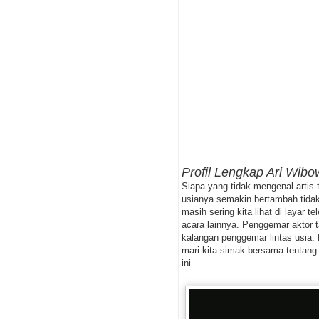
Profil Lengkap Ari Wib
Siapa yang tidak mengenal arti
usianya semakin bertambah tida
masih sering kita lihat di layar te
acara lainnya. Penggemar aktor 
kalangan penggemar lintas usia.
mari kita simak bersama tentang 
ini.