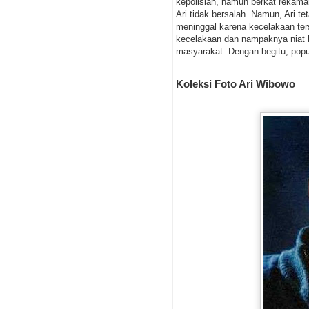
kepolisian, namun berkat rekama
Ari tidak bersalah. Namun, Ari 
meninggal karena kecelakaan ter
kecelakaan dan nampaknya niat b
masyarakat. Dengan begitu, popula
Koleksi Foto Ari Wibowo