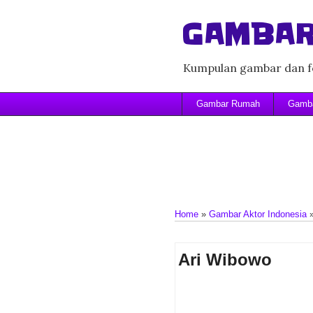
GAMBAR
Kumpulan gambar dan fo
Gambar Rumah
Gamba
Home
»
Gambar Aktor Indonesia
Ari Wibowo