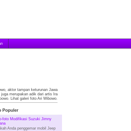
an
bowo, aktor tampan keturunan Jawa
juga merupakan adik dari artis Ira
bowo. Lihat galeri foto Ari Wibowo.
 Populer
o-foto Modifikasi Suzuki Jimny
ana
kah Anda penggemar mobil Jeep