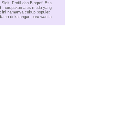
 Sigit: Profil dan Biografi Esa
it merupakan artis muda yang
t ini namanya cukup populer,
utama di kalangan para wanita