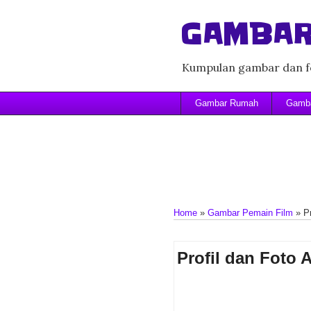
GAMBAR
Kumpulan gambar dan fo
Gambar Rumah
Gamba
Home
»
Gambar Pemain Film
»
P
Profil dan Foto 