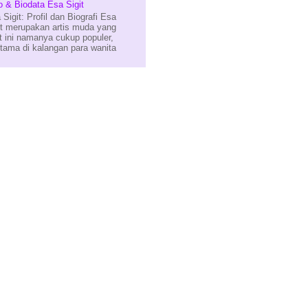
o & Biodata Esa Sigit
 Sigit: Profil dan Biografi Esa
it merupakan artis muda yang
t ini namanya cukup populer,
utama di kalangan para wanita