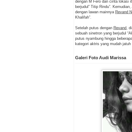
dengan M Fero dan cinta lokasi i
berjudul” Titip Rindu”. Kemudian
dengan lawan mainnya
Revand N
Khalifah”.
Setelah putus dengan
Revand
, d
sebuah sinetron yang berjudul “
putus nyambung hingga beberapa
kategori aktris yang mudah jatuh
Galeri Foto Audi Marissa