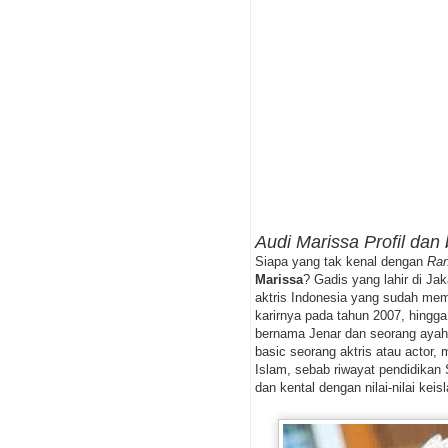
Audi Marissa Profil dan 
Siapa yang tak kenal dengan
Ran
Marissa
? Gadis yang lahir di Ja
aktris Indonesia yang sudah mem
karirnya pada tahun 2007, hingga 
bernama Jenar dan seorang aya
basic seorang aktris atau actor,
Islam, sebab riwayat pendidikan
dan kental dengan nilai-nilai keis