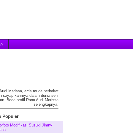
an
 Audi Marissa, artis muda berbakat
 sayap karirnya dalam dunia seni
an. Baca profil Rana Audi Marissa
selengkapnya.
 Populer
o-foto Modifikasi Suzuki Jimny
ana