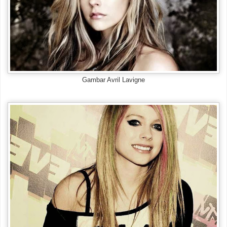
Gambar Avril Lavigne