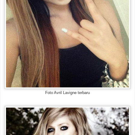
Foto Avril Lavigne terbaru