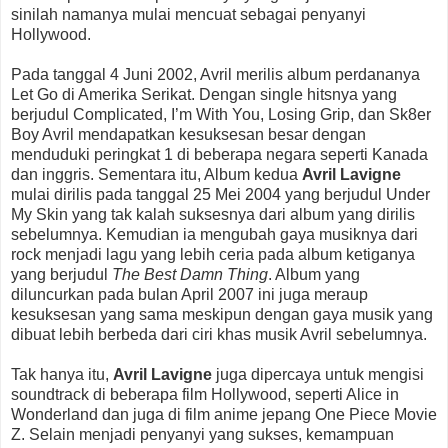
sinilah namanya mulai mencuat sebagai penyanyi
Hollywood.
Pada tanggal 4 Juni 2002, Avril merilis album perdananya
Let Go di Amerika Serikat. Dengan single hitsnya yang
berjudul Complicated, I’m With You, Losing Grip, dan Sk8er
Boy Avril mendapatkan kesuksesan besar dengan
menduduki peringkat 1 di beberapa negara seperti Kanada
dan inggris. Sementara itu, Album kedua
Avril Lavigne
mulai dirilis pada tanggal 25 Mei 2004 yang berjudul Under
My Skin yang tak kalah suksesnya dari album yang dirilis
sebelumnya. Kemudian ia mengubah gaya musiknya dari
rock menjadi lagu yang lebih ceria pada album ketiganya
yang berjudul
The Best Damn Thing
. Album yang
diluncurkan pada bulan April 2007 ini juga meraup
kesuksesan yang sama meskipun dengan gaya musik yang
dibuat lebih berbeda dari ciri khas musik Avril sebelumnya.
Tak hanya itu,
Avril Lavigne
juga dipercaya untuk mengisi
soundtrack di beberapa film Hollywood, seperti Alice in
Wonderland dan juga di film anime jepang One Piece Movie
Z. Selain menjadi penyanyi yang sukses, kemampuan