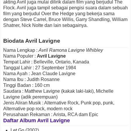
akting Avril juga mulai dilirik dalam film yang berjudul The
Flock. Avril juga tampil sebagai pengisi suara dalam sebuah
film yang berjudul Over the Hedge yang bekerja sama
dengan Steve Carrel, Bruce Willis, Garry Shandling, William
Shatner, Nick Nolte dan lain sebagainya.
Biodata Avril Lavigne
Nama Lengkap :
Avril Ramona Lavigne Whibley
Nama Populer :
Avril Lavigne
Tempat Lahir : Belleville, Ontario, Kanada
Tanggal Lahir : 27 September 1984
Nama Ayah : Jean Claude Lavigne
Nama Ibu : Judith Rosanne
Tinggi Badan : 160 cm
Saudara : Matthew Lavigne (kakak laki-laki), Michelle
Lavigne (adik perempuan)
Jenis Aliran Musik : Alternative Rock, Punk pop, punk,
Alternative pop rock, modern rock
Perusahaan Rekaman : Arista, RCA dam Epic
Daftar Album Avril Lavigne
Let Go (2002)