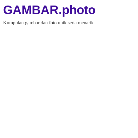
GAMBAR.photo
Kumpulan gambar dan foto unik serta menarik.