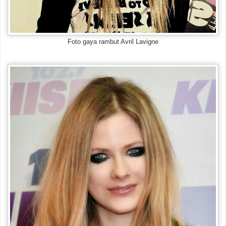
Foto gaya rambut Avril Lavigne