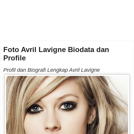
Foto Avril Lavigne Biodata dan
Profile
Profil dan Biografi Lengkap Avril Lavigne