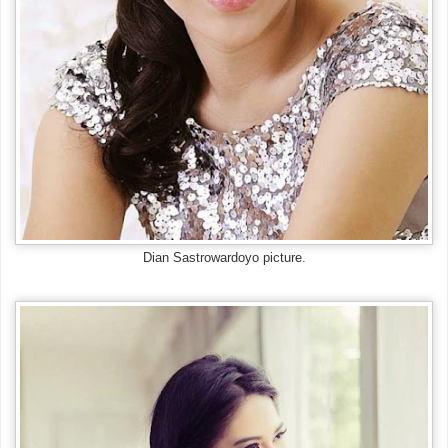
Dian Sastrowardoyo picture.