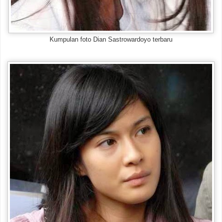
Kumpulan foto Dian Sastrowardoyo terbaru