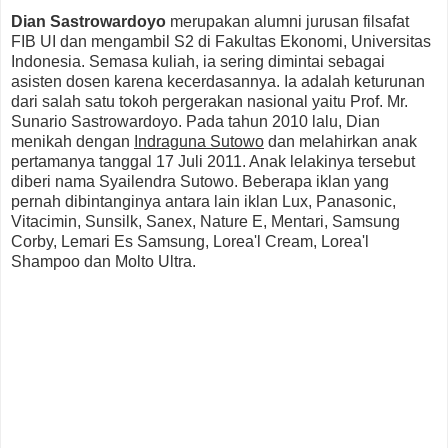
Dian Sastrowardoyo
merupakan alumni jurusan filsafat
FIB UI dan mengambil S2 di Fakultas Ekonomi, Universitas
Indonesia. Semasa kuliah, ia sering dimintai sebagai
asisten dosen karena kecerdasannya. Ia adalah keturunan
dari salah satu tokoh pergerakan nasional yaitu Prof. Mr.
Sunario Sastrowardoyo. Pada tahun 2010 lalu, Dian
menikah dengan
Indraguna Sutowo
dan melahirkan anak
pertamanya tanggal 17 Juli 2011. Anak lelakinya tersebut
diberi nama Syailendra Sutowo. Beberapa iklan yang
pernah dibintanginya antara lain iklan Lux, Panasonic,
Vitacimin, Sunsilk, Sanex, Nature E, Mentari, Samsung
Corby, Lemari Es Samsung, Lorea'l Cream, Lorea'l
Shampoo dan Molto Ultra.