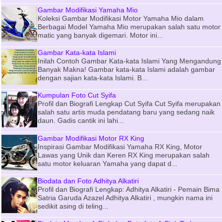
Gambar Modifikasi Yamaha Mio
Koleksi Gambar Modifikasi Motor Yamaha Mio dalam
Berbagai Model Yamaha Mio merupakan salah satu motor
matic yang banyak digemari. Motor ini...
Gambar Kata-kata Islami
Inilah Contoh Gambar Kata-kata Islami Yang Mengandung
Banyak Makna! Gambar kata-kata Islami adalah gambar
dengan sajian kata-kata Islami. B...
Kumpulan Foto Cut Syifa
Profil dan Biografi Lengkap Cut Syifa Cut Syifa merupakan
salah satu artis muda pendatang baru yang sedang naik
daun. Gadis cantik ini lahi...
Gambar Modifikasi Motor RX King
Inspirasi Gambar Modifikasi Yamaha RX King, Motor
Lawas yang Unik dan Keren RX King merupakan salah
satu motor keluaran Yamaha yang dapat d...
Biodata dan Foto Adhitya Alkatiri
Profil dan Biografi Lengkap: Adhitya Alkatiri - Pemain Bima
Satria Garuda Azazel Adhitya Alkatiri , mungkin nama ini
sedikit asing di teling...