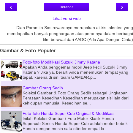
‹
›
Beranda
Lihat versi web
Dian Paramita Sastrowardoyo merupakan aktris talented yang
mendapatkan banyak penghargaan atas perannya dalam berbagai
film berawal dari AADC (Ada Apa Dengan Cinta)
Gambar & Foto Populer
Foto-foto Modifikasi Suzuki Jimny Katana
Apakah Anda penggemar mobil Jeep kecil Suzuki Jimny
Katana ? Jika ya, berarti Anda menemukan tempat yang
tepat, karena di sini team GAMBAR.p...
Gambar Orang Sedih
Koleksi Gambar & Foto Orang Sedih sebagai Ungkapan
Perasaan Kesedihan Kesedihan merupakan sisi lain dari
kehidupan manusia. Kesedihan se...
Foto-foto Honda Super Cub Original & Modifikasi
Inilah Koleksi Gambar / Foto Motor Klasik Honda
Supercub Series Honda Super Cub adalah motor bebek
Honda dengan mesin satu silinder empat la...