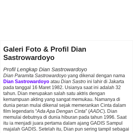
Galeri Foto & Profil Dian
Sastrowardoyo
Profil Lengkap Dian Sastrowardoyo
Dian Paramita Sastrowardoyo
yang dikenal dengan nama
Dian Sastrowardoyo
atau
Dian Sastro
ini lahir di Jakarta
pada tanggal 16 Maret 1982. Usianya saat ini adalah 32
tahun. Dian merupakan salah satu aktris dengan
kemampuan akting yang sangat memukau. Namanya di
dunia peran mulai dikenal sejak memerankan Cinta dalam
film legendaris “
Ada Apa Dengan Cinta
” (
AADC
). Dian
memulai debutnya di dunia hiburan pada tahun 1996. Saat
itu ia menjadi juara pertama dalam ajang GADIS Sampul
majalah GADIS. Setelah itu, Dian pun sering tampil sebagai