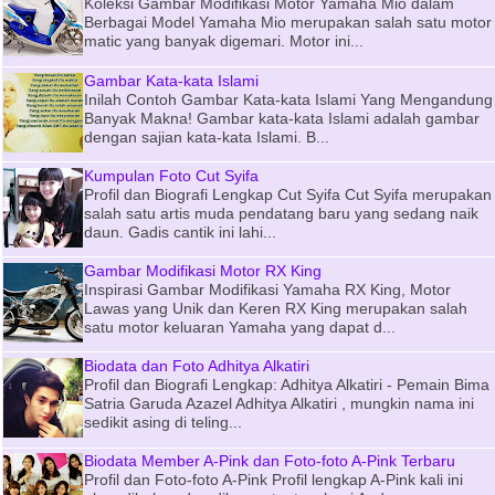
Koleksi Gambar Modifikasi Motor Yamaha Mio dalam
Berbagai Model Yamaha Mio merupakan salah satu motor
matic yang banyak digemari. Motor ini...
Gambar Kata-kata Islami
Inilah Contoh Gambar Kata-kata Islami Yang Mengandung
Banyak Makna! Gambar kata-kata Islami adalah gambar
dengan sajian kata-kata Islami. B...
Kumpulan Foto Cut Syifa
Profil dan Biografi Lengkap Cut Syifa Cut Syifa merupakan
salah satu artis muda pendatang baru yang sedang naik
daun. Gadis cantik ini lahi...
Gambar Modifikasi Motor RX King
Inspirasi Gambar Modifikasi Yamaha RX King, Motor
Lawas yang Unik dan Keren RX King merupakan salah
satu motor keluaran Yamaha yang dapat d...
Biodata dan Foto Adhitya Alkatiri
Profil dan Biografi Lengkap: Adhitya Alkatiri - Pemain Bima
Satria Garuda Azazel Adhitya Alkatiri , mungkin nama ini
sedikit asing di teling...
Biodata Member A-Pink dan Foto-foto A-Pink Terbaru
Profil dan Foto-foto A-Pink Profil lengkap A-Pink kali ini