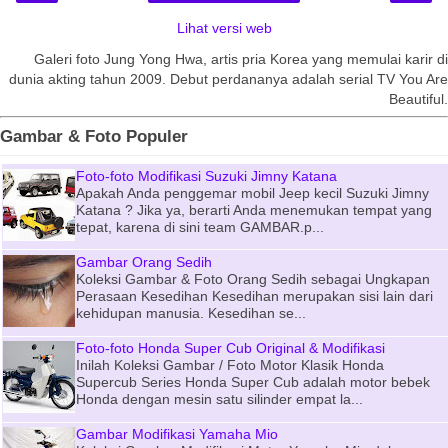
Lihat versi web
Galeri foto Jung Yong Hwa, artis pria Korea yang memulai karir di
dunia akting tahun 2009. Debut perdananya adalah serial TV You Are
Beautiful.
Gambar & Foto Populer
Foto-foto Modifikasi Suzuki Jimny Katana
Apakah Anda penggemar mobil Jeep kecil Suzuki Jimny
Katana ? Jika ya, berarti Anda menemukan tempat yang
tepat, karena di sini team GAMBAR.p...
Gambar Orang Sedih
Koleksi Gambar & Foto Orang Sedih sebagai Ungkapan
Perasaan Kesedihan Kesedihan merupakan sisi lain dari
kehidupan manusia. Kesedihan se...
Foto-foto Honda Super Cub Original & Modifikasi
Inilah Koleksi Gambar / Foto Motor Klasik Honda
Supercub Series Honda Super Cub adalah motor bebek
Honda dengan mesin satu silinder empat la...
Gambar Modifikasi Yamaha Mio