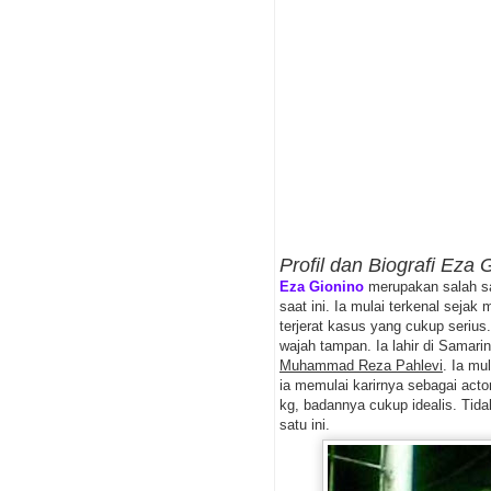
Profil dan Biografi Eza 
Eza Gionino
merupakan salah sa
saat ini. Ia mulai terkenal sejak
terjerat kasus yang cukup serius
wajah tampan. Ia lahir di Samar
Muhammad Reza Pahlevi
. Ia mu
ia memulai karirnya sebagai acto
kg, badannya cukup idealis. Tid
satu ini.