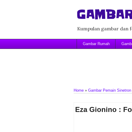
GAMBAR
Kumpulan gambar dan fo
Gambar Rumah
Gamba
Home
»
Gambar Pemain Sinetron
Eza Gionino : Fo