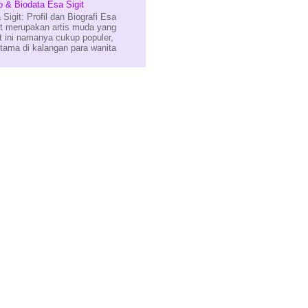
o & Biodata Esa Sigit
 Sigit: Profil dan Biografi Esa
it merupakan artis muda yang
t ini namanya cukup populer,
utama di kalangan para wanita