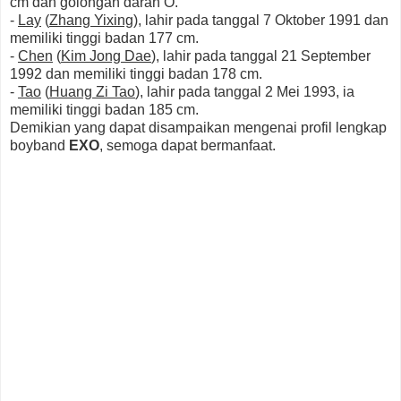
cm dan golongan darah O.
-
Lay
(
Zhang Yixing
), lahir pada tanggal 7 Oktober 1991 dan
memiliki tinggi badan 177 cm.
-
Chen
(
Kim Jong Dae
), lahir pada tanggal 21 September
1992 dan memiliki tinggi badan 178 cm.
-
Tao
(
Huang Zi Tao
), lahir pada tanggal 2 Mei 1993, ia
memiliki tinggi badan 185 cm.
Demikian yang dapat disampaikan mengenai profil lengkap
boyband
EXO
, semoga dapat bermanfaat.