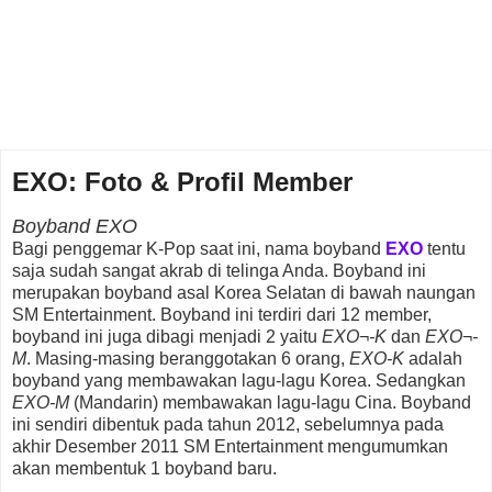
EXO: Foto & Profil Member
Boyband EXO
Bagi penggemar K-Pop saat ini, nama boyband
EXO
tentu
saja sudah sangat akrab di telinga Anda. Boyband ini
merupakan boyband asal Korea Selatan di bawah naungan
SM Entertainment. Boyband ini terdiri dari 12 member,
boyband ini juga dibagi menjadi 2 yaitu
EXO¬-K
dan
EXO¬-
M
. Masing-masing beranggotakan 6 orang,
EXO-K
adalah
boyband yang membawakan lagu-lagu Korea. Sedangkan
EXO-M
(Mandarin) membawakan lagu-lagu Cina. Boyband
ini sendiri dibentuk pada tahun 2012, sebelumnya pada
akhir Desember 2011 SM Entertainment mengumumkan
akan membentuk 1 boyband baru.