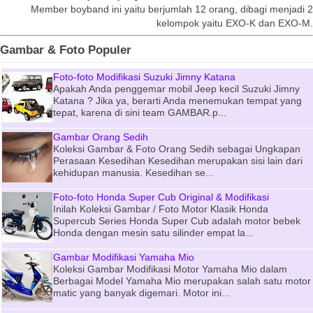
Member boyband ini yaitu berjumlah 12 orang, dibagi menjadi 2
kelompok yaitu EXO-K dan EXO-M.
Gambar & Foto Populer
Foto-foto Modifikasi Suzuki Jimny Katana
Apakah Anda penggemar mobil Jeep kecil Suzuki Jimny
Katana ? Jika ya, berarti Anda menemukan tempat yang
tepat, karena di sini team GAMBAR.p...
Gambar Orang Sedih
Koleksi Gambar & Foto Orang Sedih sebagai Ungkapan
Perasaan Kesedihan Kesedihan merupakan sisi lain dari
kehidupan manusia. Kesedihan se...
Foto-foto Honda Super Cub Original & Modifikasi
Inilah Koleksi Gambar / Foto Motor Klasik Honda
Supercub Series Honda Super Cub adalah motor bebek
Honda dengan mesin satu silinder empat la...
Gambar Modifikasi Yamaha Mio
Koleksi Gambar Modifikasi Motor Yamaha Mio dalam
Berbagai Model Yamaha Mio merupakan salah satu motor
matic yang banyak digemari. Motor ini...