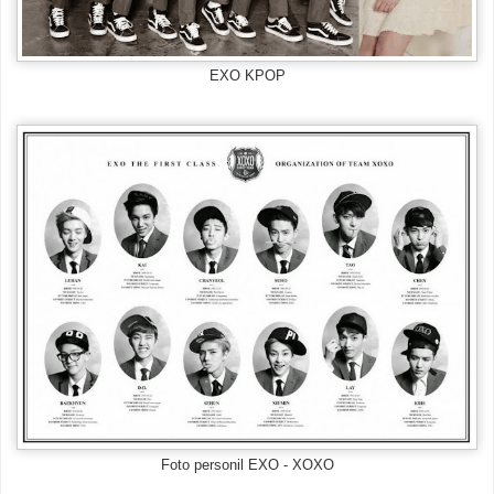
EXO KPOP
Foto personil EXO - XOXO