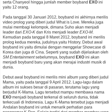
serta Chanyeol hingga jumlah member boyband
EXO
ini
yaitu 12 orang.
Pada tanggal 30 Januari 2012, boyband ini akhirnya merilis
video prolog yang diberi judul What is Love. Mereka juga
mulai membagi kelompok, dimana Suho akan menjadi
leader dari
EXO-K
dan Kris menjadi leader
EXO-M
.
Kemudian pada tanggal 8 Maret 2012, boyband ini merilis
prolog kedua mereka, judulnya yaitu History. Debut awal
boyband ini yaitu dimulai dengan menggelar Showcase di
Korea dan juga di Cina. Seperti yang sudah dijelaskan oleh
SM Entertainment
sebelumnya, boyband
EXO
ini akan
menjadi boyband baru yang akan merajai industri musik di
dunia.
Debut awal boyband ini merilis mini album yang diberi judul
Mama, yaitu pada tanggal 9 April 2012. Lagu-lagu dalam
album ini sukses besar di pasaran, terutama lagu yang
berjudul K-Mama. Lagu tersebut mampu membawa nama
EXO
menjadi boyband terkenal di seluruh dunia, tidak
terkecuali di Indonesia. Lagu K-Mama tersebut juga menjadi
Andalan boyband ini untuk menarik perhatian para