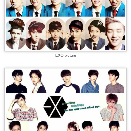
EXO picture