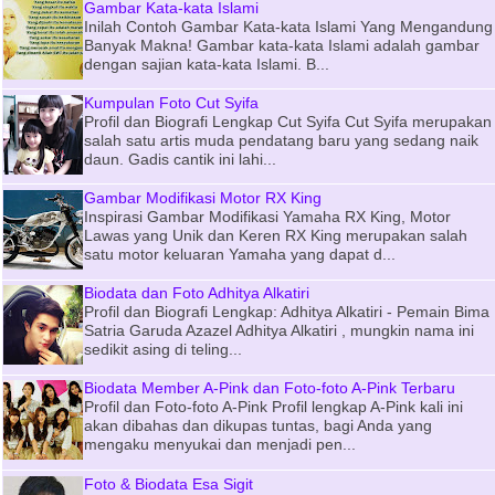
Gambar Kata-kata Islami
Inilah Contoh Gambar Kata-kata Islami Yang Mengandung
Banyak Makna! Gambar kata-kata Islami adalah gambar
dengan sajian kata-kata Islami. B...
Kumpulan Foto Cut Syifa
Profil dan Biografi Lengkap Cut Syifa Cut Syifa merupakan
salah satu artis muda pendatang baru yang sedang naik
daun. Gadis cantik ini lahi...
Gambar Modifikasi Motor RX King
Inspirasi Gambar Modifikasi Yamaha RX King, Motor
Lawas yang Unik dan Keren RX King merupakan salah
satu motor keluaran Yamaha yang dapat d...
Biodata dan Foto Adhitya Alkatiri
Profil dan Biografi Lengkap: Adhitya Alkatiri - Pemain Bima
Satria Garuda Azazel Adhitya Alkatiri , mungkin nama ini
sedikit asing di teling...
Biodata Member A-Pink dan Foto-foto A-Pink Terbaru
Profil dan Foto-foto A-Pink Profil lengkap A-Pink kali ini
akan dibahas dan dikupas tuntas, bagi Anda yang
mengaku menyukai dan menjadi pen...
Foto & Biodata Esa Sigit