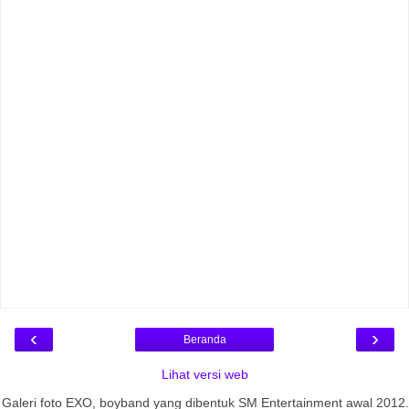
‹
›
Beranda
Lihat versi web
Galeri foto EXO, boyband yang dibentuk SM Entertainment awal 2012.