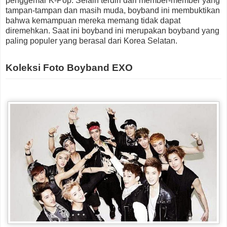
penggemar K-Pop. Selain terdiri dari member-member yang
tampan-tampan dan masih muda, boyband ini membuktikan
bahwa kemampuan mereka memang tidak dapat
diremehkan. Saat ini boyband ini merupakan boyband yang
paling populer yang berasal dari Korea Selatan.
Koleksi Foto Boyband EXO