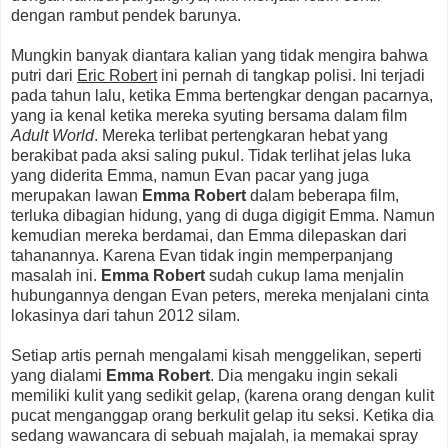
dengan rambut pendek barunya.
Mungkin banyak diantara kalian yang tidak mengira bahwa
putri dari
Eric Robert
ini pernah di tangkap polisi. Ini terjadi
pada tahun lalu, ketika Emma bertengkar dengan pacarnya,
yang ia kenal ketika mereka syuting bersama dalam film
Adult World
. Mereka terlibat pertengkaran hebat yang
berakibat pada aksi saling pukul. Tidak terlihat jelas luka
yang diderita Emma, namun Evan pacar yang juga
merupakan lawan
Emma Robert
dalam beberapa film,
terluka dibagian hidung, yang di duga digigit Emma. Namun
kemudian mereka berdamai, dan Emma dilepaskan dari
tahanannya. Karena Evan tidak ingin memperpanjang
masalah ini.
Emma Robert
sudah cukup lama menjalin
hubungannya dengan Evan peters, mereka menjalani cinta
lokasinya dari tahun 2012 silam.
Setiap artis pernah mengalami kisah menggelikan, seperti
yang dialami
Emma Robert
. Dia mengaku ingin sekali
memiliki kulit yang sedikit gelap, (karena orang dengan kulit
pucat menganggap orang berkulit gelap itu seksi. Ketika dia
sedang wawancara di sebuah majalah, ia memakai spray