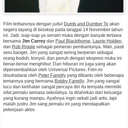
Film terbarunya dengan judul
Dumb and Dumber To
akan
segera tayang di bioskop pada tanggal 14 November tahun
ini. Jadi, siap-siap ya senam muka dengan banyak tertawa
bersama
Jim Carrey
dan
Paul Blackthorne
,
Laurie Holden
,
dan
Rob Riggle
sebagai pemeran pembantunya. Wah, pasti
seru banget. Jim yang sangat sering berperan sebagai
orang bodoh, konyol, dan penuh dengan ekspresi muka ini
benar-benar menghibur. Dan hiburan ini juga yang akan
dipersembahkan oleh Universal Pictures. Film ini
disutradarai oleh
Peter Farrelly
yang dibantu oleh beberapa
temannya yang bernama
Bobby Farrelly
. Jim yang sangat
lucu dan kelihatan sangat percaya diri itu ternyata memiliki
sifat pemalu semasa sekolahya. Ia dilahirkan dari keluarga
yang kurang mampu. Ayahnya ingin sekali jadi artis, tapi
malah justru Jim sang pemalu ini yang mendapatkan
pekerjaan aktor.