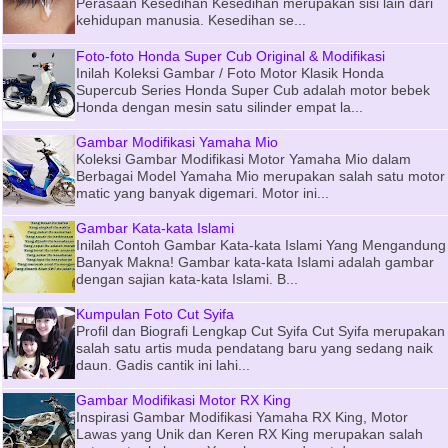
Perasaan Kesedihan Kesedihan merupakan sisi lain dari
kehidupan manusia. Kesedihan se...
Foto-foto Honda Super Cub Original & Modifikasi
Inilah Koleksi Gambar / Foto Motor Klasik Honda
Supercub Series Honda Super Cub adalah motor bebek
Honda dengan mesin satu silinder empat la...
Gambar Modifikasi Yamaha Mio
Koleksi Gambar Modifikasi Motor Yamaha Mio dalam
Berbagai Model Yamaha Mio merupakan salah satu motor
matic yang banyak digemari. Motor ini...
Gambar Kata-kata Islami
Inilah Contoh Gambar Kata-kata Islami Yang Mengandung
Banyak Makna! Gambar kata-kata Islami adalah gambar
dengan sajian kata-kata Islami. B...
Kumpulan Foto Cut Syifa
Profil dan Biografi Lengkap Cut Syifa Cut Syifa merupakan
salah satu artis muda pendatang baru yang sedang naik
daun. Gadis cantik ini lahi...
Gambar Modifikasi Motor RX King
Inspirasi Gambar Modifikasi Yamaha RX King, Motor
Lawas yang Unik dan Keren RX King merupakan salah