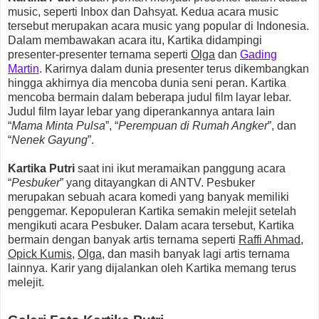
music, seperti Inbox dan Dahsyat. Kedua acara music
tersebut merupakan acara music yang popular di Indonesia.
Dalam membawakan acara itu, Kartika didampingi
presenter-presenter ternama seperti
Olga
dan
Gading
Martin
. Karirnya dalam dunia presenter terus dikembangkan
hingga akhirnya dia mencoba dunia seni peran. Kartika
mencoba bermain dalam beberapa judul film layar lebar.
Judul film layar lebar yang diperankannya antara lain
“
Mama Minta Pulsa
”, “
Perempuan di Rumah Angker
”, dan
“
Nenek Gayung
”.
Kartika Putri
saat ini ikut meramaikan panggung acara
“
Pesbuker
” yang ditayangkan di ANTV. Pesbuker
merupakan sebuah acara komedi yang banyak memiliki
penggemar. Kepopuleran Kartika semakin melejit setelah
mengikuti acara Pesbuker. Dalam acara tersebut, Kartika
bermain dengan banyak artis ternama seperti
Raffi Ahmad
,
Opick Kumis
,
Olga
, dan masih banyak lagi artis ternama
lainnya. Karir yang dijalankan oleh Kartika memang terus
melejit.