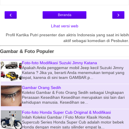
‹
›
Beranda
Lihat versi web
Profil Kartika Putri presenter dan aktris Indonesia yang saat ini lebih
aktif sebagai komedian di Pesbuker.
Gambar & Foto Populer
Foto-foto Modifikasi Suzuki Jimny Katana
Apakah Anda penggemar mobil Jeep kecil Suzuki Jimny
Katana ? Jika ya, berarti Anda menemukan tempat yang
tepat, karena di sini team GAMBAR.p...
Gambar Orang Sedih
Koleksi Gambar & Foto Orang Sedih sebagai Ungkapan
Perasaan Kesedihan Kesedihan merupakan sisi lain dari
kehidupan manusia. Kesedihan se...
Foto-foto Honda Super Cub Original & Modifikasi
Inilah Koleksi Gambar / Foto Motor Klasik Honda
Supercub Series Honda Super Cub adalah motor bebek
Honda dengan mesin satu silinder empat la...