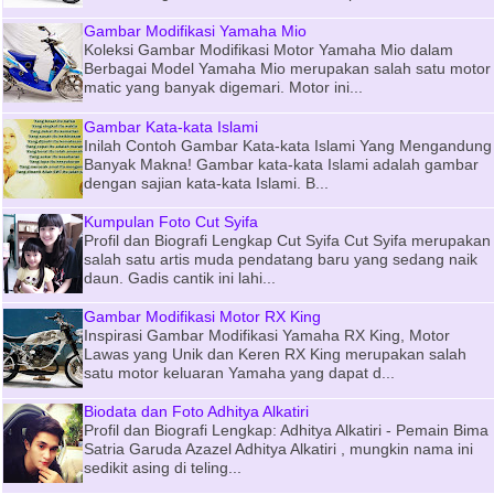
Gambar Modifikasi Yamaha Mio
Koleksi Gambar Modifikasi Motor Yamaha Mio dalam
Berbagai Model Yamaha Mio merupakan salah satu motor
matic yang banyak digemari. Motor ini...
Gambar Kata-kata Islami
Inilah Contoh Gambar Kata-kata Islami Yang Mengandung
Banyak Makna! Gambar kata-kata Islami adalah gambar
dengan sajian kata-kata Islami. B...
Kumpulan Foto Cut Syifa
Profil dan Biografi Lengkap Cut Syifa Cut Syifa merupakan
salah satu artis muda pendatang baru yang sedang naik
daun. Gadis cantik ini lahi...
Gambar Modifikasi Motor RX King
Inspirasi Gambar Modifikasi Yamaha RX King, Motor
Lawas yang Unik dan Keren RX King merupakan salah
satu motor keluaran Yamaha yang dapat d...
Biodata dan Foto Adhitya Alkatiri
Profil dan Biografi Lengkap: Adhitya Alkatiri - Pemain Bima
Satria Garuda Azazel Adhitya Alkatiri , mungkin nama ini
sedikit asing di teling...