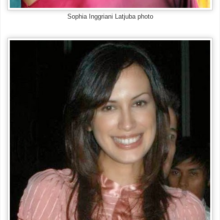
Sophia Inggriani Latjuba photo