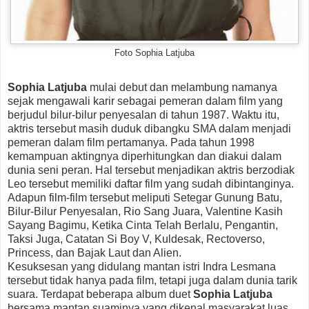
Foto Sophia Latjuba
Sophia Latjuba
mulai debut dan melambung namanya
sejak mengawali karir sebagai pemeran dalam film yang
berjudul bilur-bilur penyesalan di tahun 1987. Waktu itu,
aktris tersebut masih duduk dibangku SMA dalam menjadi
pemeran dalam film pertamanya. Pada tahun 1998
kemampuan aktingnya diperhitungkan dan diakui dalam
dunia seni peran. Hal tersebut menjadikan aktris berzodiak
Leo tersebut memiliki daftar film yang sudah dibintanginya.
Adapun film-film tersebut meliputi Setegar Gunung Batu,
Bilur-Bilur Penyesalan, Rio Sang Juara, Valentine Kasih
Sayang Bagimu, Ketika Cinta Telah Berlalu, Pengantin,
Taksi Juga, Catatan Si Boy V, Kuldesak, Rectoverso,
Princess, dan Bajak Laut dan Alien.
Kesuksesan yang didulang mantan istri Indra Lesmana
tersebut tidak hanya pada film, tetapi juga dalam dunia tarik
suara. Terdapat beberapa album duet
Sophia Latjuba
bersama mantan suaminya yang dikenal masyarakat luas.