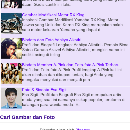
daun. Gadis cantik ini lahi...
Gambar Modifikasi Motor RX King
Inspirasi Gambar Modifikasi Yamaha RX King, Motor
Lawas yang Unik dan Keren RX King merupakan salah
satu motor keluaran Yamaha yang dapat d...
Biodata dan Foto Adhitya Alkatiri
Profil dan Biografi Lengkap: Adhitya Alkatiri - Pemain Bima
Satria Garuda Azazel Adhitya Alkatiri , mungkin nama ini
sedikit asing di teling...
Biodata Member A-Pink dan Foto-foto A-Pink Terbaru
Profil dan Foto-foto A-Pink Profil lengkap A-Pink kali ini
akan dibahas dan dikupas tuntas, bagi Anda yang
mengaku menyukai dan menjadi pen...
Foto & Biodata Esa Sigit
Esa Sigit: Profil dan Biografi Esa Sigit merupakan artis
muda yang saat ini namanya cukup populer, terutama di
kalangan para wanita muda. E...
Cari Gambar dan Foto
Diberdayakan oleh
Blogger
.