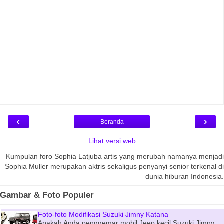
‹
›
Beranda
Lihat versi web
Kumpulan foro Sophia Latjuba artis yang merubah namanya menjadi
Sophia Muller merupakan aktris sekaligus penyanyi senior terkenal di
dunia hiburan Indonesia.
Gambar & Foto Populer
Foto-foto Modifikasi Suzuki Jimny Katana
Apakah Anda penggemar mobil Jeep kecil Suzuki Jimny