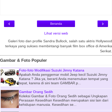
‹
›
Beranda
Lihat versi web
Galeri foto dan profile Sandra Bullock, salah satu aktris Hollywood
terkaya yang sukses membintangi banyak film box office di Amerika
Serikat.
Gambar & Foto Populer
Foto-foto Modifikasi Suzuki Jimny Katana
Apakah Anda penggemar mobil Jeep kecil Suzuki Jimny
Katana ? Jika ya, berarti Anda menemukan tempat yang
tepat, karena di sini team GAMBAR.p...
Gambar Orang Sedih
Koleksi Gambar & Foto Orang Sedih sebagai Ungkapan
Perasaan Kesedihan Kesedihan merupakan sisi lain dari
kehidupan manusia. Kesedihan se...