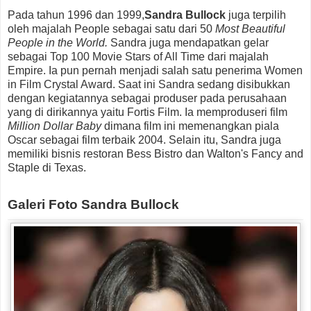
Pada tahun 1996 dan 1999,
Sandra Bullock
juga terpilih
oleh majalah People sebagai satu dari 50
Most Beautiful
People in the World.
Sandra juga mendapatkan gelar
sebagai Top 100 Movie Stars of All Time dari majalah
Empire. Ia pun pernah menjadi salah satu penerima Women
in Film Crystal Award. Saat ini Sandra sedang disibukkan
dengan kegiatannya sebagai produser pada perusahaan
yang di dirikannya yaitu Fortis Film. Ia memproduseri film
Million Dollar Baby
dimana film ini memenangkan piala
Oscar sebagai film terbaik 2004. Selain itu, Sandra juga
memiliki bisnis restoran Bess Bistro dan Walton's Fancy and
Staple di Texas.
Galeri Foto Sandra Bullock