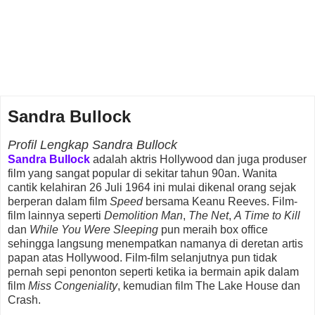
Sandra Bullock
Profil Lengkap Sandra Bullock
Sandra Bullock
adalah aktris Hollywood dan juga produser
film yang sangat popular di sekitar tahun 90an. Wanita
cantik kelahiran 26 Juli 1964 ini mulai dikenal orang sejak
berperan dalam film
Speed
bersama Keanu Reeves. Film-
film lainnya seperti
Demolition Man
,
The Net
,
A Time to Kill
dan
While You Were Sleeping
pun meraih box office
sehingga langsung menempatkan namanya di deretan artis
papan atas Hollywood. Film-film selanjutnya pun tidak
pernah sepi penonton seperti ketika ia bermain apik dalam
film
Miss Congeniality
, kemudian film The Lake House dan
Crash.