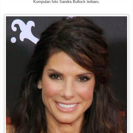
Kumpulan foto Sandra Bullock terbaru.