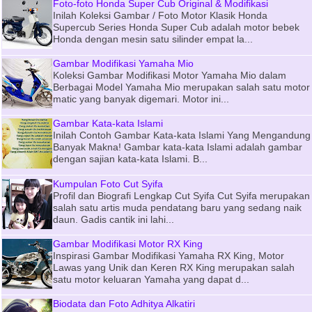
Foto-foto Honda Super Cub Original & Modifikasi
Inilah Koleksi Gambar / Foto Motor Klasik Honda
Supercub Series Honda Super Cub adalah motor bebek
Honda dengan mesin satu silinder empat la...
Gambar Modifikasi Yamaha Mio
Koleksi Gambar Modifikasi Motor Yamaha Mio dalam
Berbagai Model Yamaha Mio merupakan salah satu motor
matic yang banyak digemari. Motor ini...
Gambar Kata-kata Islami
Inilah Contoh Gambar Kata-kata Islami Yang Mengandung
Banyak Makna! Gambar kata-kata Islami adalah gambar
dengan sajian kata-kata Islami. B...
Kumpulan Foto Cut Syifa
Profil dan Biografi Lengkap Cut Syifa Cut Syifa merupakan
salah satu artis muda pendatang baru yang sedang naik
daun. Gadis cantik ini lahi...
Gambar Modifikasi Motor RX King
Inspirasi Gambar Modifikasi Yamaha RX King, Motor
Lawas yang Unik dan Keren RX King merupakan salah
satu motor keluaran Yamaha yang dapat d...
Biodata dan Foto Adhitya Alkatiri