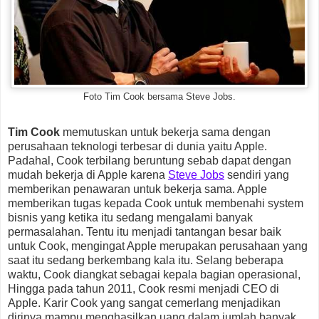
Foto Tim Cook bersama Steve Jobs.
Tim Cook
memutuskan untuk bekerja sama dengan
perusahaan teknologi terbesar di dunia yaitu Apple.
Padahal, Cook terbilang beruntung sebab dapat dengan
mudah bekerja di Apple karena
Steve Jobs
sendiri yang
memberikan penawaran untuk bekerja sama. Apple
memberikan tugas kepada Cook untuk membenahi system
bisnis yang ketika itu sedang mengalami banyak
permasalahan. Tentu itu menjadi tantangan besar baik
untuk Cook, mengingat Apple merupakan perusahaan yang
saat itu sedang berkembang kala itu. Selang beberapa
waktu, Cook diangkat sebagai kepala bagian operasional,
Hingga pada tahun 2011, Cook resmi menjadi CEO di
Apple. Karir Cook yang sangat cemerlang menjadikan
dirinya mampu menghasilkan uang dalam jumlah banyak.