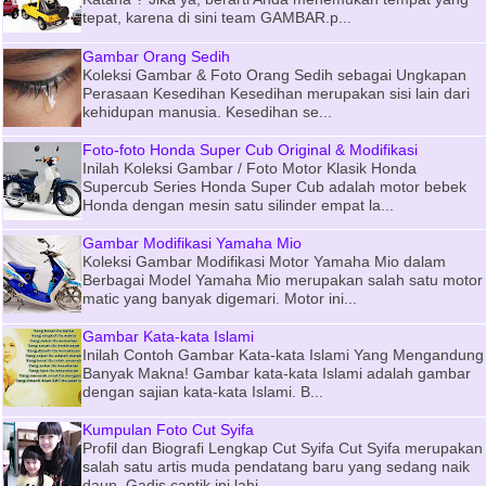
tepat, karena di sini team GAMBAR.p...
Gambar Orang Sedih
Koleksi Gambar & Foto Orang Sedih sebagai Ungkapan
Perasaan Kesedihan Kesedihan merupakan sisi lain dari
kehidupan manusia. Kesedihan se...
Foto-foto Honda Super Cub Original & Modifikasi
Inilah Koleksi Gambar / Foto Motor Klasik Honda
Supercub Series Honda Super Cub adalah motor bebek
Honda dengan mesin satu silinder empat la...
Gambar Modifikasi Yamaha Mio
Koleksi Gambar Modifikasi Motor Yamaha Mio dalam
Berbagai Model Yamaha Mio merupakan salah satu motor
matic yang banyak digemari. Motor ini...
Gambar Kata-kata Islami
Inilah Contoh Gambar Kata-kata Islami Yang Mengandung
Banyak Makna! Gambar kata-kata Islami adalah gambar
dengan sajian kata-kata Islami. B...
Kumpulan Foto Cut Syifa
Profil dan Biografi Lengkap Cut Syifa Cut Syifa merupakan
salah satu artis muda pendatang baru yang sedang naik
daun. Gadis cantik ini lahi...