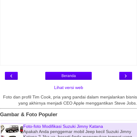
‹
›
Beranda
Lihat versi web
Foto dan profil Tim Cook, pria yang pandai dalam menjalankan bisnis
yang akhirnya menjadi CEO Apple menggantikan Steve Jobs.
Gambar & Foto Populer
Foto-foto Modifikasi Suzuki Jimny Katana
Apakah Anda penggemar mobil Jeep kecil Suzuki Jimny
Katana ? Jika ya, berarti Anda menemukan tempat yang