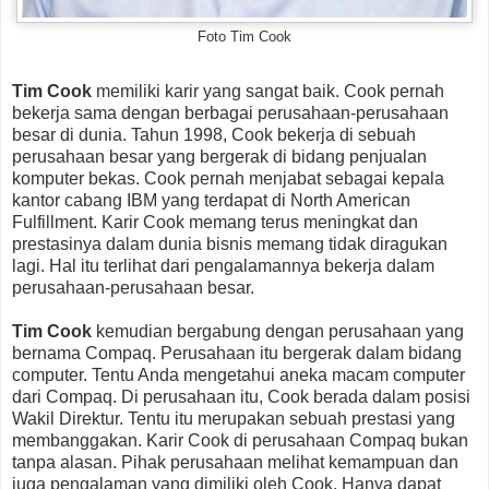
Foto Tim Cook
Tim Cook
memiliki karir yang sangat baik. Cook pernah
bekerja sama dengan berbagai perusahaan-perusahaan
besar di dunia. Tahun 1998, Cook bekerja di sebuah
perusahaan besar yang bergerak di bidang penjualan
komputer bekas. Cook pernah menjabat sebagai kepala
kantor cabang IBM yang terdapat di North American
Fulfillment. Karir Cook memang terus meningkat dan
prestasinya dalam dunia bisnis memang tidak diragukan
lagi. Hal itu terlihat dari pengalamannya bekerja dalam
perusahaan-perusahaan besar.
Tim Cook
kemudian bergabung dengan perusahaan yang
bernama Compaq. Perusahaan itu bergerak dalam bidang
computer. Tentu Anda mengetahui aneka macam computer
dari Compaq. Di perusahaan itu, Cook berada dalam posisi
Wakil Direktur. Tentu itu merupakan sebuah prestasi yang
membanggakan. Karir Cook di perusahaan Compaq bukan
tanpa alasan. Pihak perusahaan melihat kemampuan dan
juga pengalaman yang dimiliki oleh Cook. Hanya dapat