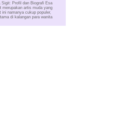
 Sigit: Profil dan Biografi Esa
it merupakan artis muda yang
t ini namanya cukup populer,
utama di kalangan para wanita