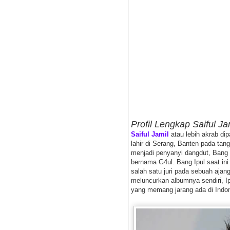
Profil Lengkap Saiful Ja
Saiful Jamil
atau lebih akrab di
lahir di Serang, Banten pada tan
menjadi penyanyi dangdut, Bang 
bernama G4ul. Bang Ipul saat ini 
salah satu juri pada sebuah aja
meluncurkan albumnya sendiri, Ip
yang memang jarang ada di Indon