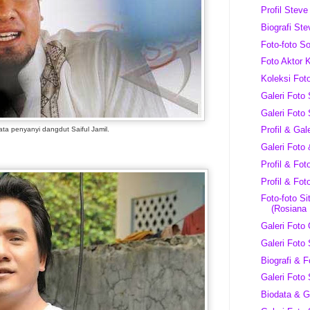
Profil Stev
Biografi St
Foto-foto S
Foto Aktor 
Koleksi Fot
Galeri Foto
Galeri Foto
Profil & Ga
ata penyanyi dangdut Saiful Jamil.
Galeri Foto
Profil & Fot
Profil & Fot
Foto-foto Si
(Rosiana 
Galeri Foto 
Galeri Foto
Biografi & 
Galeri Foto
Biodata & G