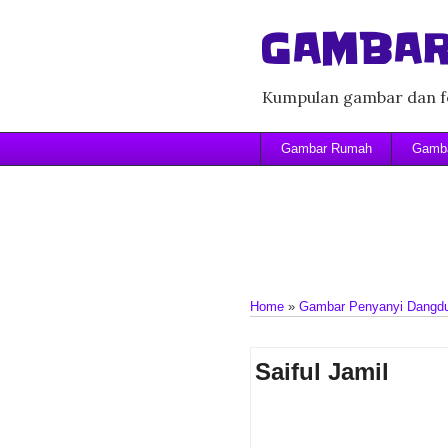
GAMBAR
Kumpulan gambar dan fo
Gambar Rumah
Gamba
Home
»
Gambar Penyanyi Dangd
Saiful Jamil