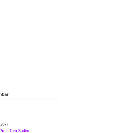
mbar
(207)
Profil Tora Sudiro