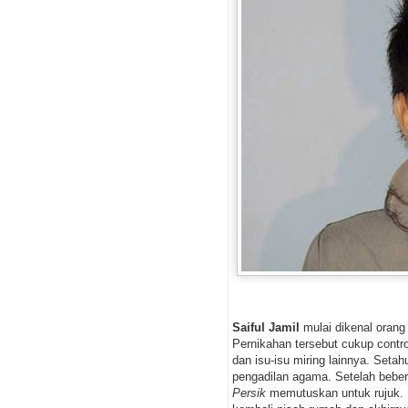
Saiful Jamil
mulai dikenal orang
Pernikahan tersebut cukup contro
dan isu-isu miring lainnya. Seta
pengadilan agama. Setelah beber
Persik
memutuskan untuk rujuk.