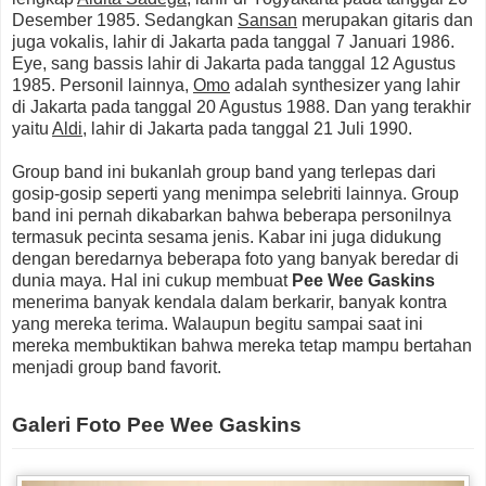
Desember 1985. Sedangkan
Sansan
merupakan gitaris dan
juga vokalis, lahir di Jakarta pada tanggal 7 Januari 1986.
Eye, sang bassis lahir di Jakarta pada tanggal 12 Agustus
1985. Personil lainnya,
Omo
adalah synthesizer yang lahir
di Jakarta pada tanggal 20 Agustus 1988. Dan yang terakhir
yaitu
Aldi
, lahir di Jakarta pada tanggal 21 Juli 1990.
Group band ini bukanlah group band yang terlepas dari
gosip-gosip seperti yang menimpa selebriti lainnya. Group
band ini pernah dikabarkan bahwa beberapa personilnya
termasuk pecinta sesama jenis. Kabar ini juga didukung
dengan beredarnya beberapa foto yang banyak beredar di
dunia maya. Hal ini cukup membuat
Pee Wee Gaskins
menerima banyak kendala dalam berkarir, banyak kontra
yang mereka terima. Walaupun begitu sampai saat ini
mereka membuktikan bahwa mereka tetap mampu bertahan
menjadi group band favorit.
Galeri Foto Pee Wee Gaskins