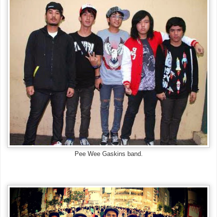
Pee Wee Gaskins band.