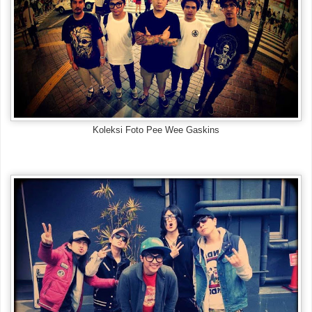
Koleksi Foto Pee Wee Gaskins