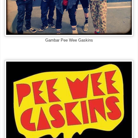
Gambar Pee Wee Gaskins