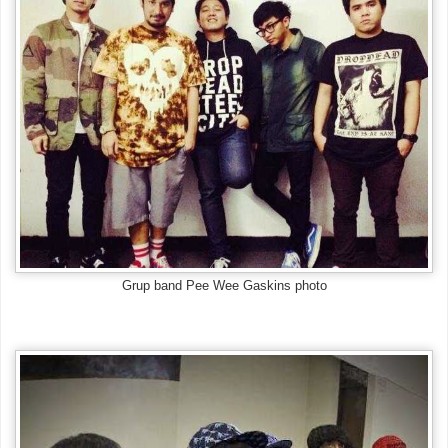
Grup band Pee Wee Gaskins photo