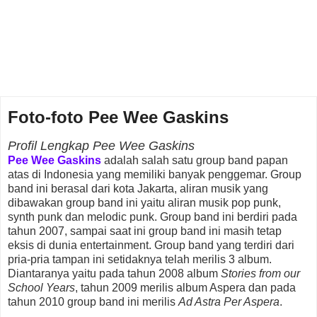
Foto-foto Pee Wee Gaskins
Profil Lengkap Pee Wee Gaskins
Pee Wee Gaskins
adalah salah satu group band papan
atas di Indonesia yang memiliki banyak penggemar. Group
band ini berasal dari kota Jakarta, aliran musik yang
dibawakan group band ini yaitu aliran musik pop punk,
synth punk dan melodic punk. Group band ini berdiri pada
tahun 2007, sampai saat ini group band ini masih tetap
eksis di dunia entertainment. Group band yang terdiri dari
pria-pria tampan ini setidaknya telah merilis 3 album.
Diantaranya yaitu pada tahun 2008 album
Stories from our
School Years
, tahun 2009 merilis album Aspera dan pada
tahun 2010 group band ini merilis
Ad Astra Per Aspera
.