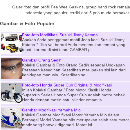
Galeri foto dan profil Pee Wee Gaskins, group band rock remaja
Indonesia yang populer, terdiri dari 5 pria muda berbakat.
Gambar & Foto Populer
Foto-foto Modifikasi Suzuki Jimny Katana
Apakah Anda penggemar mobil Jeep kecil Suzuki Jimny
Katana ? Jika ya, berarti Anda menemukan tempat yang
tepat, karena di sini team GAMBAR.p...
Gambar Orang Sedih
Koleksi Gambar & Foto Orang Sedih sebagai Ungkapan
Perasaan Kesedihan Kesedihan merupakan sisi lain dari
kehidupan manusia. Kesedihan se...
Foto-foto Honda Super Cub Original & Modifikasi
Inilah Koleksi Gambar / Foto Motor Klasik Honda
Supercub Series Honda Super Cub adalah motor bebek
Honda dengan mesin satu silinder empat la...
Gambar Modifikasi Yamaha Mio
Koleksi Gambar Modifikasi Motor Yamaha Mio dalam
Berbagai Model Yamaha Mio merupakan salah satu motor
matic yang banyak digemari. Motor ini...