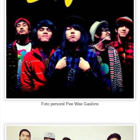
Foto personil Pee Wee Gaskins