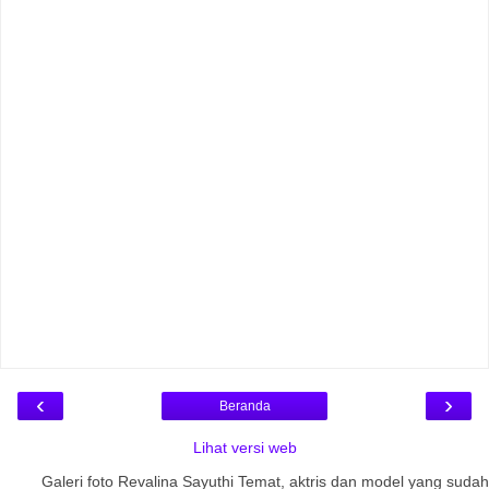
‹
›
Beranda
Lihat versi web
Galeri foto Revalina Sayuthi Temat, aktris dan model yang sudah