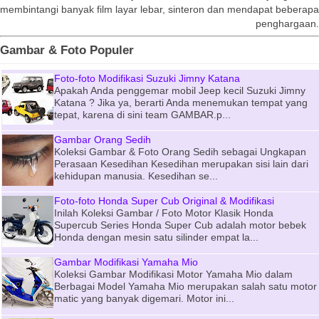
membintangi banyak film layar lebar, sinteron dan mendapat beberapa
penghargaan.
Gambar & Foto Populer
Foto-foto Modifikasi Suzuki Jimny Katana
Apakah Anda penggemar mobil Jeep kecil Suzuki Jimny
Katana ? Jika ya, berarti Anda menemukan tempat yang
tepat, karena di sini team GAMBAR.p...
Gambar Orang Sedih
Koleksi Gambar & Foto Orang Sedih sebagai Ungkapan
Perasaan Kesedihan Kesedihan merupakan sisi lain dari
kehidupan manusia. Kesedihan se...
Foto-foto Honda Super Cub Original & Modifikasi
Inilah Koleksi Gambar / Foto Motor Klasik Honda
Supercub Series Honda Super Cub adalah motor bebek
Honda dengan mesin satu silinder empat la...
Gambar Modifikasi Yamaha Mio
Koleksi Gambar Modifikasi Motor Yamaha Mio dalam
Berbagai Model Yamaha Mio merupakan salah satu motor
matic yang banyak digemari. Motor ini...