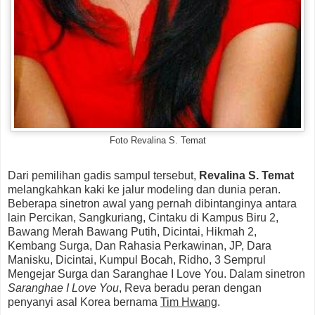
Foto Revalina S. Temat
Dari pemilihan gadis sampul tersebut,
Revalina S. Temat
melangkahkan kaki ke jalur modeling dan dunia peran.
Beberapa sinetron awal yang pernah dibintanginya antara
lain Percikan, Sangkuriang, Cintaku di Kampus Biru 2,
Bawang Merah Bawang Putih, Dicintai, Hikmah 2,
Kembang Surga, Dan Rahasia Perkawinan, JP, Dara
Manisku, Dicintai, Kumpul Bocah, Ridho, 3 Semprul
Mengejar Surga dan Saranghae I Love You. Dalam sinetron
Saranghae I Love You
, Reva beradu peran dengan
penyanyi asal Korea bernama
Tim Hwang
.