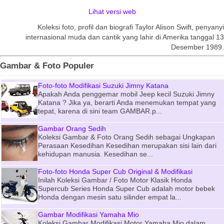
Lihat versi web
Koleksi foto, profil dan biografi Taylor Alison Swift, penyanyi
internasional muda dan cantik yang lahir di Amerika tanggal 13
Desember 1989.
Gambar & Foto Populer
Foto-foto Modifikasi Suzuki Jimny Katana
Apakah Anda penggemar mobil Jeep kecil Suzuki Jimny
Katana ? Jika ya, berarti Anda menemukan tempat yang
tepat, karena di sini team GAMBAR.p...
Gambar Orang Sedih
Koleksi Gambar & Foto Orang Sedih sebagai Ungkapan
Perasaan Kesedihan Kesedihan merupakan sisi lain dari
kehidupan manusia. Kesedihan se...
Foto-foto Honda Super Cub Original & Modifikasi
Inilah Koleksi Gambar / Foto Motor Klasik Honda
Supercub Series Honda Super Cub adalah motor bebek
Honda dengan mesin satu silinder empat la...
Gambar Modifikasi Yamaha Mio
Koleksi Gambar Modifikasi Motor Yamaha Mio dalam