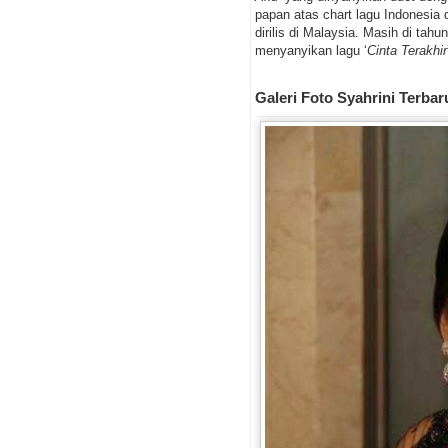
papan atas chart lagu Indonesia d
dirilis di Malaysia. Masih di ta
menyanyikan lagu ‘
Cinta Terakhir
Galeri Foto Syahrini Terbar