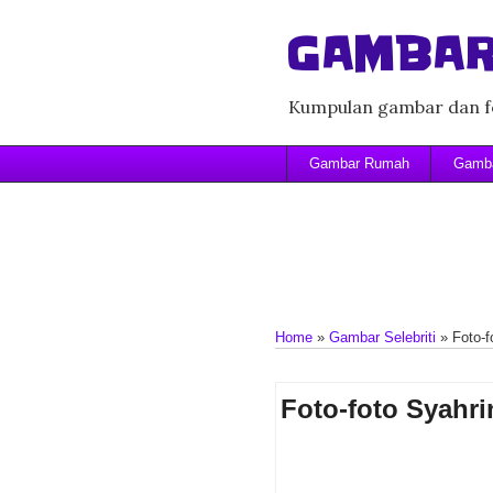
GAMBAR
Kumpulan gambar dan fo
Gambar Rumah
Gamba
Home
»
Gambar Selebriti
»
Foto-f
Foto-foto Syahri