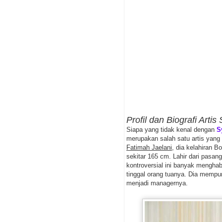
Profil dan Biografi Artis 
Siapa yang tidak kenal dengan
S
merupakan salah satu artis yan
Fatimah Jaelani
, dia kelahiran 
sekitar 165 cm. Lahir dari pasan
kontroversial ini banyak mengha
tinggal orang tuanya. Dia mempu
menjadi managernya.