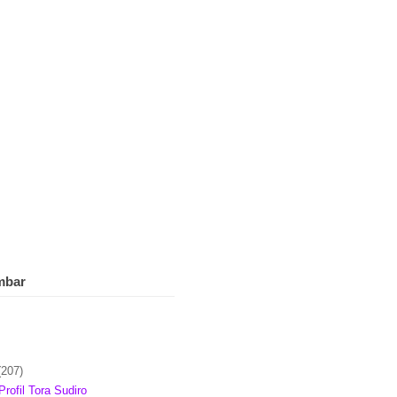
mbar
(207)
Profil Tora Sudiro