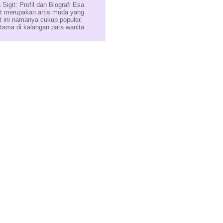
 Sigit: Profil dan Biografi Esa
it merupakan artis muda yang
t ini namanya cukup populer,
utama di kalangan para wanita