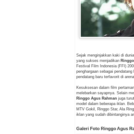
Sejak menginjakkan kaki di duni
yang sukses menjadikan
Ringg
Festival Film Indonesia (FFI) 20
penghargaan sebagai pendatang ba
pendatang baru terfavorit di are
Kesuksesan dalam film pertama
melebarkan sayapnya. Selain me
Ringgo Agus Rahman
juga tur
model dalam beberapa iklan. Be
MTV Gokil, Ringgo Star, Ala Rin
iklan yang sudah dibintanginya an
Galeri Foto Ringgo Agus 