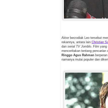
Aktor berzodiak Leo tersebut men
rekannya, antara lain
Christian S
dan
serial TV Jomblo
. Film yang
menceritakan tentang pencarian 
Ringgo Agus Rahman
berperan
namanya mulai populer dan dike