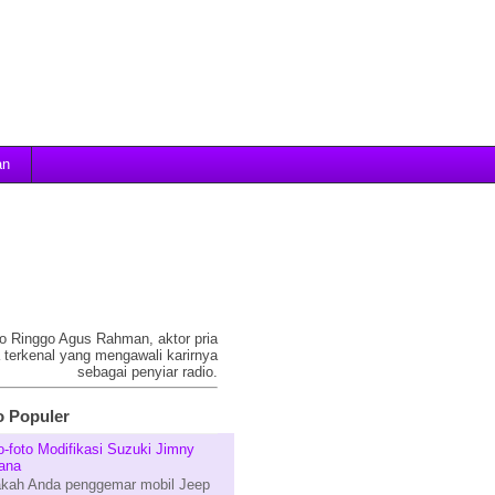
an
oto Ringgo Agus Rahman, aktor pria
 terkenal yang mengawali karirnya
sebagai penyiar radio.
 Populer
o-foto Modifikasi Suzuki Jimny
ana
kah Anda penggemar mobil Jeep