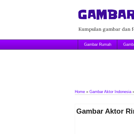
GAMBAR
Kumpulan gambar dan fo
Gambar Rumah
Gamba
Home
»
Gambar Aktor Indonesia
Gambar Aktor R