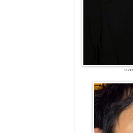
Koleks