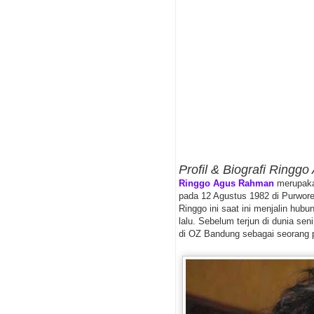
Profil & Biografi Ring
Ringgo Agus Rahman
merupakan
pada 12 Agustus 1982 di Purwore
Ringgo ini saat ini menjalin hu
lalu. Sebelum terjun di dunia sen
di OZ Bandung sebagai seorang p