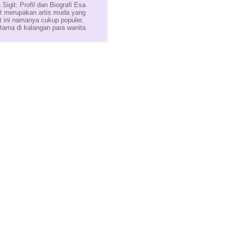
 Sigit: Profil dan Biografi Esa
it merupakan artis muda yang
t ini namanya cukup populer,
utama di kalangan para wanita