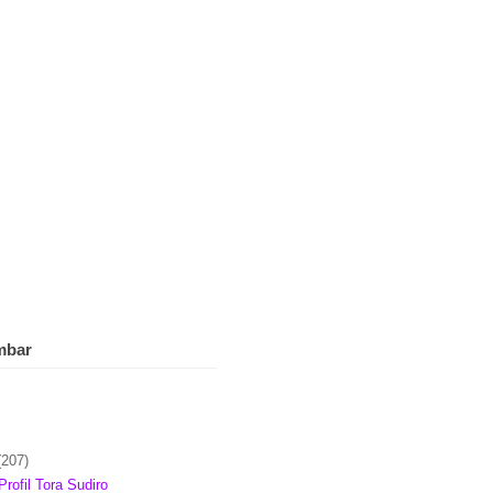
mbar
(207)
Profil Tora Sudiro