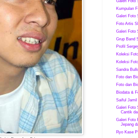
Galeri Foto 
Kumpulan Fo
Galeri Foto
Foto Artis 
Galeri Foto
Grup Band 
Profil Serge
Koleksi Fo
Koleksi Fot
Sandra Bull
Foto dan Bi
Foto dan B
Biodata & F
Saiful Jamil
Galeri Foto
Cantik dar
Galeri Foto
Jepang d
Ryo Kase Pr