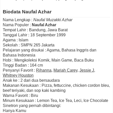
Biodata Naufal Azhar
Nama Lengkap :
Naufal Muzakki Azhar
Nama Populer :
Naufal Azhar
Tempat Lahir : Bandung, Jawa Barat
Tanggal Lahir : 18 September 1999
Agama : Islam
Sekolah : SMPN 265 Jakarta
Pelajaran yang disukai : Agama, Bahasa Inggris dan
Bahasa Indonesia
Hobi : Mengkoleksi Komik, Main Game, Baca Buku
Tinggi Badan : 164 cm
Penyanyi Favorit :
Rihanna
,
Mariah Carey
,
Jessie J
,
Whitney Houston
Anak ke : 2 dari dua bersaudara
Makanan Kesukaan : Pizza, fettuccine, chicken cordon bleu,
beef teriyaki, dan sop kaki kambing
Warna Favorit : Biru
Minum Kesukaan : Lemon Tea, Ice Tea, Leci, Ice Chocolate
Sinetron yang pernah dibintangi:
Hanya Kamu