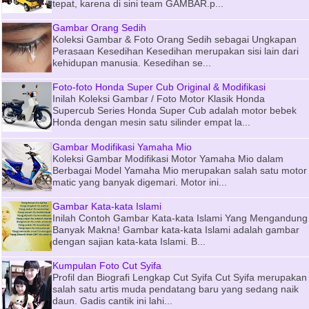
tepat, karena di sini team GAMBAR.p...
Gambar Orang Sedih
Koleksi Gambar & Foto Orang Sedih sebagai Ungkapan
Perasaan Kesedihan Kesedihan merupakan sisi lain dari
kehidupan manusia. Kesedihan se...
Foto-foto Honda Super Cub Original & Modifikasi
Inilah Koleksi Gambar / Foto Motor Klasik Honda
Supercub Series Honda Super Cub adalah motor bebek
Honda dengan mesin satu silinder empat la...
Gambar Modifikasi Yamaha Mio
Koleksi Gambar Modifikasi Motor Yamaha Mio dalam
Berbagai Model Yamaha Mio merupakan salah satu motor
matic yang banyak digemari. Motor ini...
Gambar Kata-kata Islami
Inilah Contoh Gambar Kata-kata Islami Yang Mengandung
Banyak Makna! Gambar kata-kata Islami adalah gambar
dengan sajian kata-kata Islami. B...
Kumpulan Foto Cut Syifa
Profil dan Biografi Lengkap Cut Syifa Cut Syifa merupakan
salah satu artis muda pendatang baru yang sedang naik
daun. Gadis cantik ini lahi...