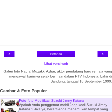
‹
›
Beranda
Lihat versi web
Galeri foto Naufal Muzakki Azhar, aktor pendatang baru remaja yang
mengawali karirnya sejak bermain dalam FTV Indonesia. Lahir di
Bandung, tanggal 18 September 1999.
Gambar & Foto Populer
Foto-foto Modifikasi Suzuki Jimny Katana
Apakah Anda penggemar mobil Jeep kecil Suzuki Jimny
Katana ? Jika ya, berarti Anda menemukan tempat yang