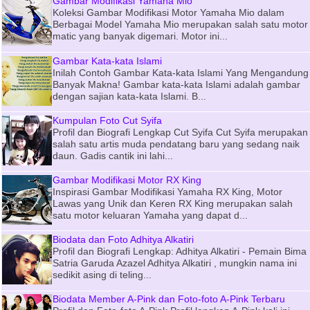
Gambar Modifikasi Yamaha Mio
Koleksi Gambar Modifikasi Motor Yamaha Mio dalam
Berbagai Model Yamaha Mio merupakan salah satu motor
matic yang banyak digemari. Motor ini...
Gambar Kata-kata Islami
Inilah Contoh Gambar Kata-kata Islami Yang Mengandung
Banyak Makna! Gambar kata-kata Islami adalah gambar
dengan sajian kata-kata Islami. B...
Kumpulan Foto Cut Syifa
Profil dan Biografi Lengkap Cut Syifa Cut Syifa merupakan
salah satu artis muda pendatang baru yang sedang naik
daun. Gadis cantik ini lahi...
Gambar Modifikasi Motor RX King
Inspirasi Gambar Modifikasi Yamaha RX King, Motor
Lawas yang Unik dan Keren RX King merupakan salah
satu motor keluaran Yamaha yang dapat d...
Biodata dan Foto Adhitya Alkatiri
Profil dan Biografi Lengkap: Adhitya Alkatiri - Pemain Bima
Satria Garuda Azazel Adhitya Alkatiri , mungkin nama ini
sedikit asing di teling...
Biodata Member A-Pink dan Foto-foto A-Pink Terbaru