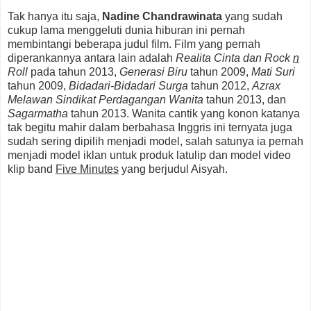
Tak hanya itu saja,
Nadine Chandrawinata
yang sudah
cukup lama menggeluti dunia hiburan ini pernah
membintangi beberapa judul film. Film yang pernah
diperankannya antara lain adalah
Realita Cinta dan Rock
n
Roll
pada tahun 2013,
Generasi Biru
tahun 2009,
Mati Suri
tahun 2009,
Bidadari-Bidadari Surga
tahun 2012,
Azrax
Melawan Sindikat Perdagangan Wanita
tahun 2013, dan
Sagarmatha
tahun 2013. Wanita cantik yang konon katanya
tak begitu mahir dalam berbahasa Inggris ini ternyata juga
sudah sering dipilih menjadi model, salah satunya ia pernah
menjadi model iklan untuk produk latulip dan model video
klip band
Five Minutes
yang berjudul Aisyah.