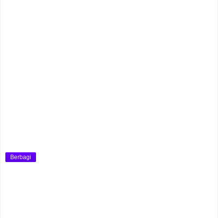
Berbagi